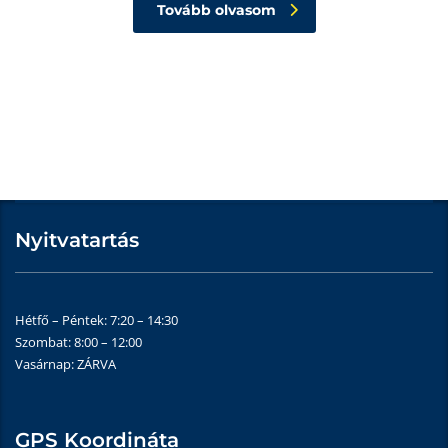
Tovább olvasom
Nyitvatartás
Hétfő – Péntek: 7:20 – 14:30
Szombat: 8:00 – 12:00
Vasárnap: ZÁRVA
GPS Koordináta