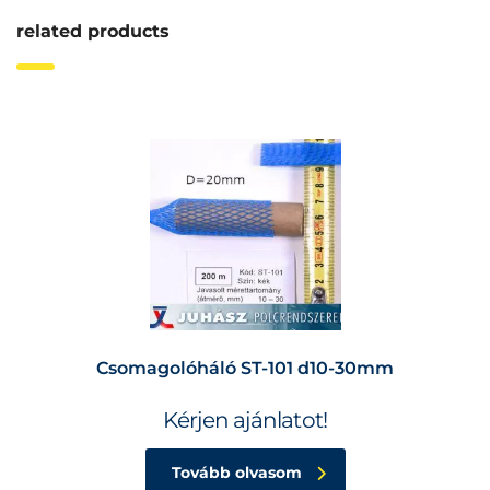
related products
Csomagolóháló ST-101 d10-30mm
Kérjen ajánlatot!
Tovább olvasom