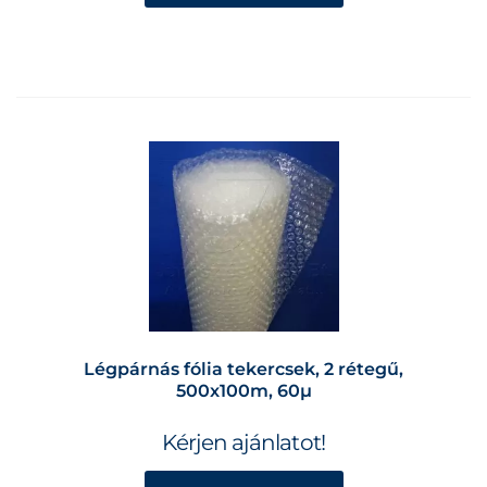
Légpárnás fólia tekercsek, 2 rétegű,
500x100m, 60µ
Kérjen ajánlatot!