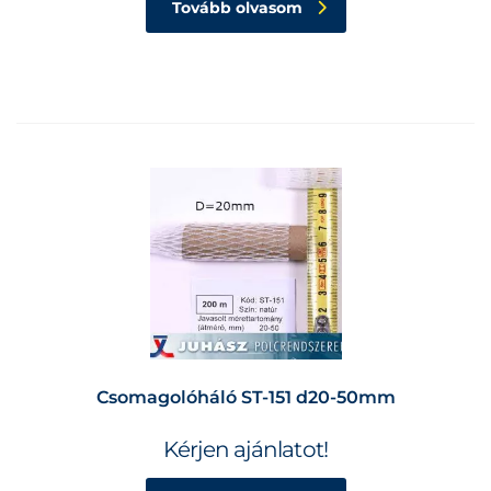
Tovább olvasom
Csomagolóháló ST-151 d20-50mm
Kérjen ajánlatot!