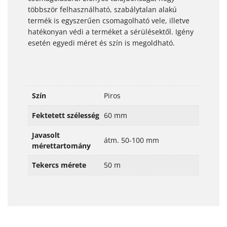
többször felhasználható, szabálytalan alakú
termék is egyszerűen csomagolható vele, illetve
hatékonyan védi a terméket a sérülésektől. Igény
esetén egyedi méret és szín is megoldható.
Szín
Piros
Fektetett szélesség
60 mm
Javasolt
átm. 50-100 mm
mérettartomány
Tekercs mérete
50 m