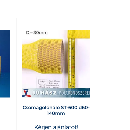
|
Csomagolóháló ST-600 d60-
140mm
Kérjen ajánlatot!