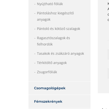
Nyújtható fóliák
Pántoláshoz kiegészítő
anyagok
Pántoló és kötöző szalagok
Ragasztószalagok és
felhordók
Tasakok és zsákzáró anyagok
Térkitöltő anyagok
Zsugorfóliák
Csomagológépek
Fémszekrények