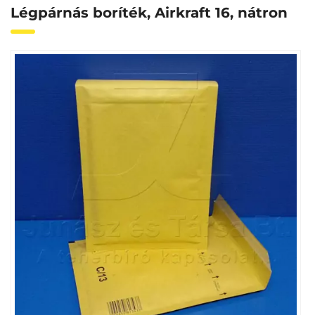
Légpárnás boríték, Airkraft 16, nátron