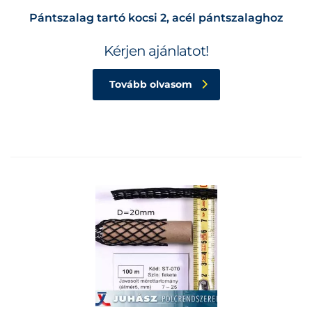
Pántszalag tartó kocsi 2, acél pántszalaghoz
Kérjen ajánlatot!
Tovább olvasom