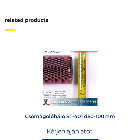
related products
Csomagolóháló ST-401 d50-100mm
Kérjen ajánlatot!