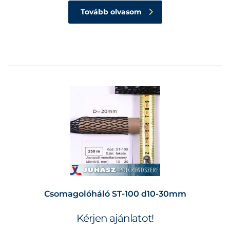
Tovább olvasom
Csomagolóháló ST-100 d10-30mm
Kérjen ajánlatot!