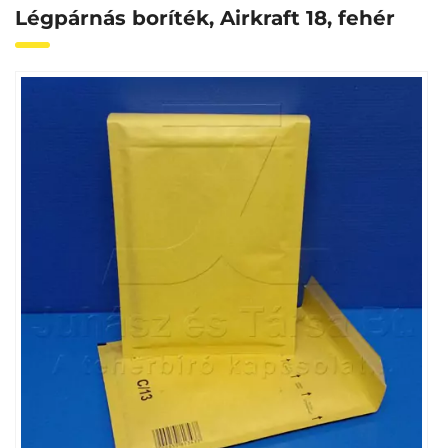
Légpárnás boríték, Airkraft 18, fehér