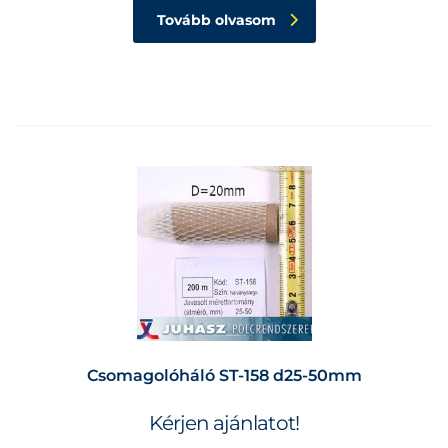
Tovább olvasom
Csomagolóháló ST-158 d25-50mm
Kérjen ajánlatot!