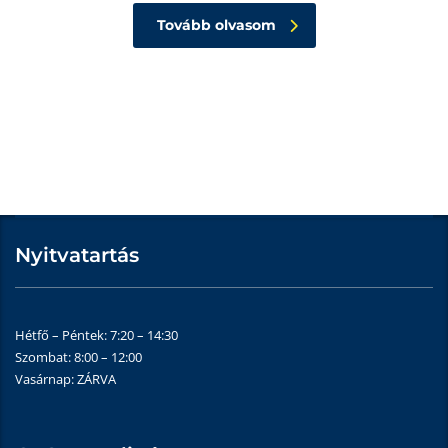
Tovább olvasom
Nyitvatartás
Hétfő – Péntek: 7:20 – 14:30
Szombat: 8:00 – 12:00
Vasárnap: ZÁRVA