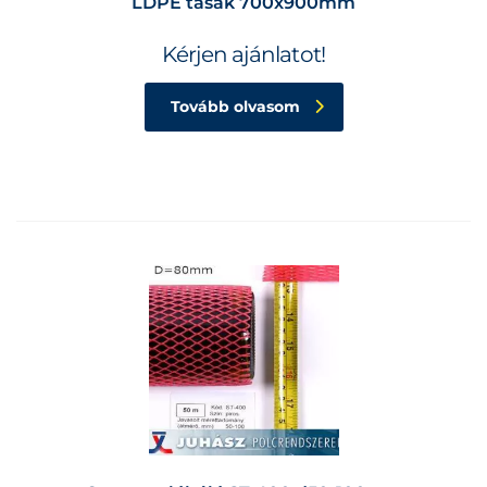
LDPE tasak 700x900mm
Kérjen ajánlatot!
Tovább olvasom