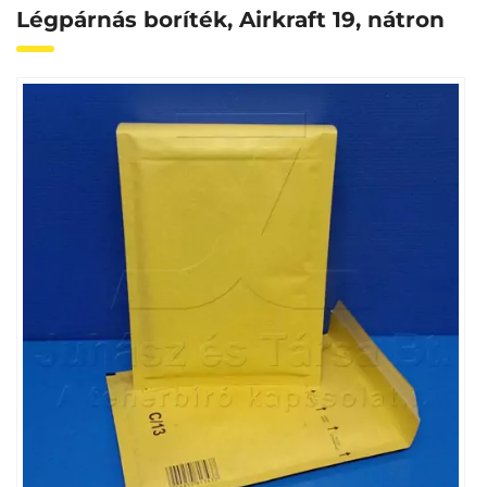
Légpárnás boríték, Airkraft 19, nátron