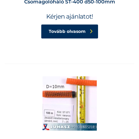
Csomagolóháló ST-400 d50-100mm
Kérjen ajánlatot!
Tovább olvasom