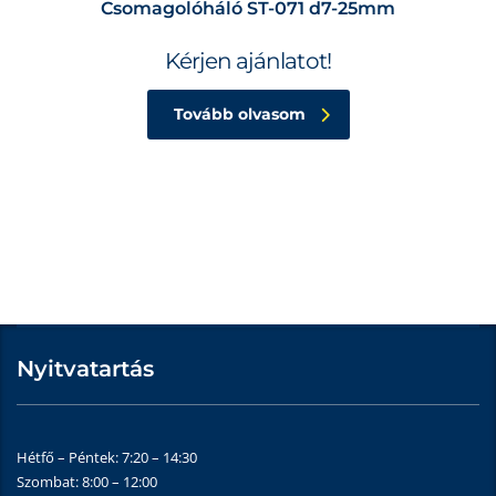
Csomagolóháló ST-071 d7-25mm
Kérjen ajánlatot!
Tovább olvasom
Nyitvatartás
Hétfő – Péntek: 7:20 – 14:30
Szombat: 8:00 – 12:00