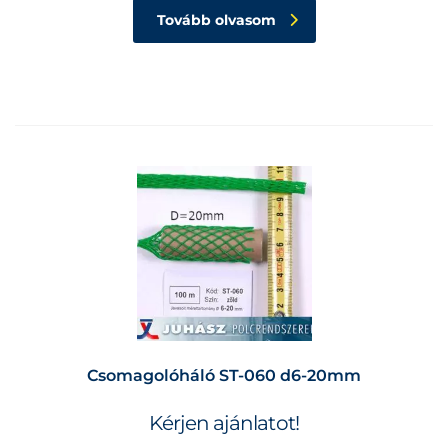
Tovább olvasom
Csomagolóháló ST-060 d6-20mm
Kérjen ajánlatot!