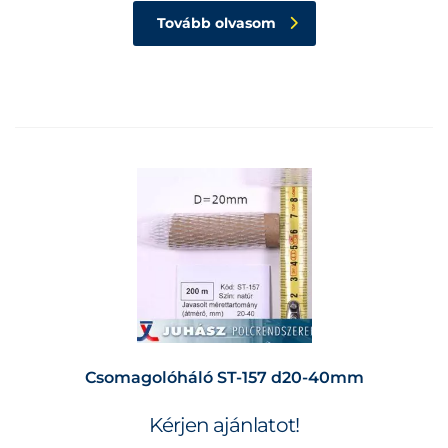
Tovább olvasom
Csomagolóháló ST-157 d20-40mm
Kérjen ajánlatot!