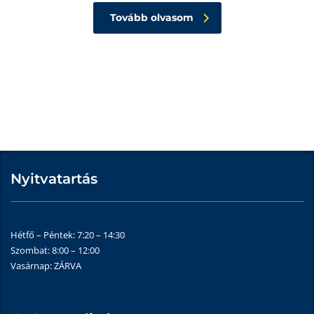
Tovább olvasom
Nyitvatartás
Hétfő – Péntek: 7:20 – 14:30
Szombat: 8:00 – 12:00
Vasárnap: ZÁRVA