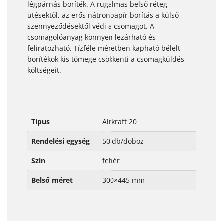
légpárnás boríték. A rugalmas belső réteg
ütésektől, az erős nátronpapír borítás a külső
szennyeződésektől védi a csomagot. A
csomagolóanyag könnyen lezárható és
feliratozható. Tízféle méretben kapható bélelt
borítékok kis tömege csökkenti a csomagküldés
költségeit.
Típus
Airkraft 20
Rendelési egység
50 db/doboz
Szín
fehér
Belső méret
300×445 mm