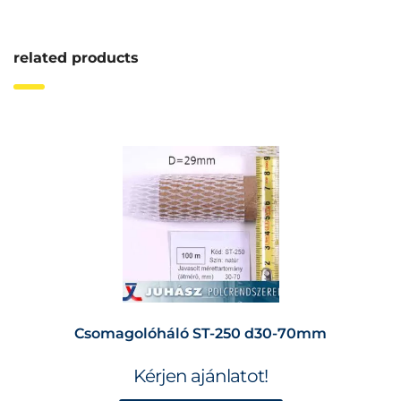
related products
Csomagolóháló ST-250 d30-70mm
Kérjen ajánlatot!