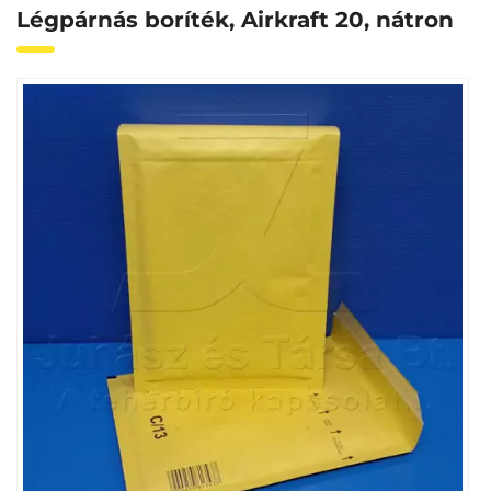
Légpárnás boríték, Airkraft 20, nátron