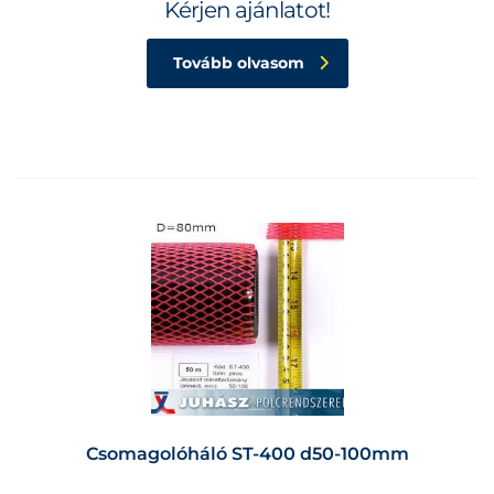
Kérjen ajánlatot!
Tovább olvasom
Csomagolóháló ST-400 d50-100mm