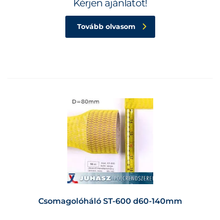
Kérjen ajánlatot!
Tovább olvasom
Csomagolóháló ST-600 d60-140mm