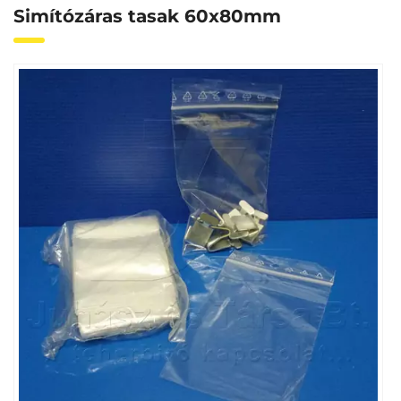
Simítózáras tasak 60x80mm