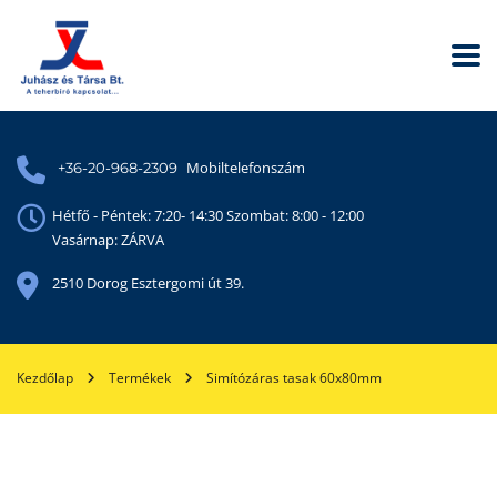
Mobiltelefonszám
+36-20-968-2309
Hétfő - Péntek: 7:20- 14:30 Szombat: 8:00 - 12:00
Vasárnap: ZÁRVA
2510 Dorog Esztergomi út 39.
Kezdőlap
Termékek
Simítózáras tasak 60x80mm