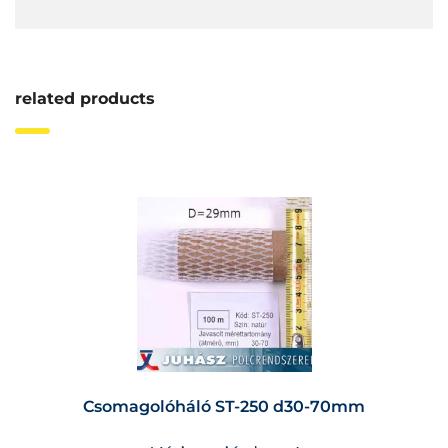
related products
Csomagolóháló ST-250 d30-70mm