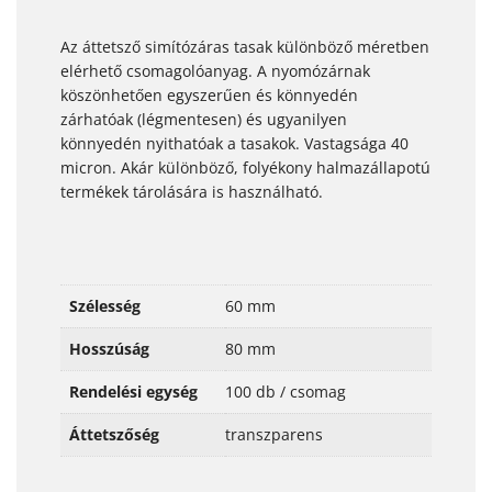
Az áttetsző simítózáras tasak különböző méretben
elérhető csomagolóanyag. A nyomózárnak
köszönhetően egyszerűen és könnyedén
zárhatóak (légmentesen) és ugyanilyen
könnyedén nyithatóak a tasakok. Vastagsága 40
micron. Akár különböző, folyékony halmazállapotú
termékek tárolására is használható.
Szélesség
60 mm
Hosszúság
80 mm
Rendelési egység
100 db / csomag
Áttetszőség
transzparens