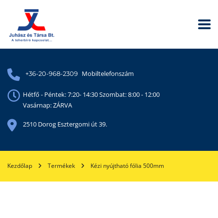
Mobiltelefonszám
+36-20-968-2309
Hétfő - Péntek: 7:20- 14:30 Szombat: 8:00 - 12:00
Vasárnap: ZÁRVA
2510 Dorog Esztergomi út 39.
Kezdőlap
Termékek
Kézi nyújtható fólia 500mm