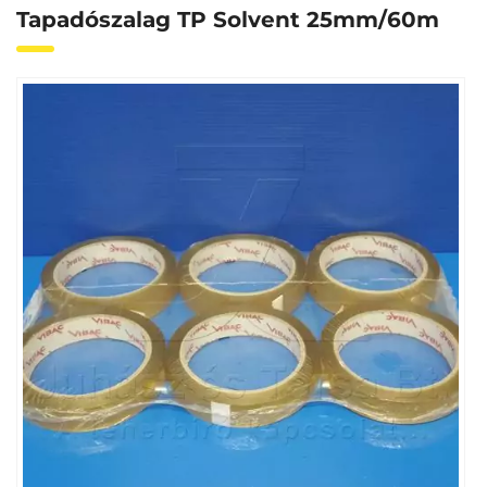
Tapadószalag TP Solvent 25mm/60m