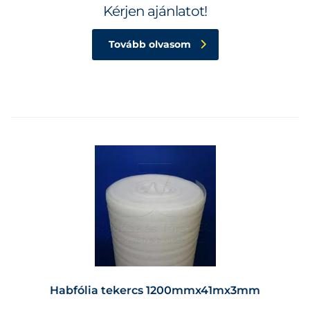
Kérjen ajánlatot!
Tovább olvasom
Habfólia tekercs 1200mmx41mx3mm