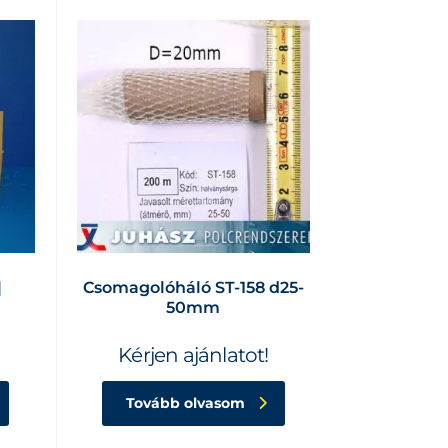
|
Csomagolóháló ST-158 d25-
50mm
Kérjen ajánlatot!
Tovább olvasom