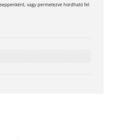
cseppenként, vagy permetezve hordható fel