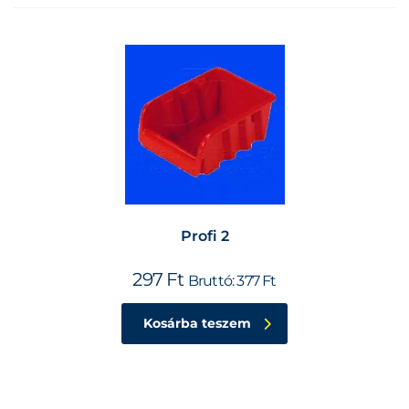
Profi 2
297
Ft
Bruttó:
377
Ft
Kosárba teszem