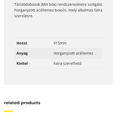
Tárolódobozok (MH box) rendszerezésére szolgáló
horganyzott acéllemez boxsín, mely alkalmas falra
szerelésre.
Hossz
915mm
Anyag
Horganyzott acéllemez
Kivitel
Falra szerelhető
related products