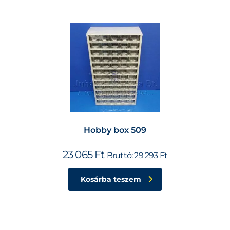
Hobby box 509
23 065
Ft
Bruttó:
29 293
Ft
Kosárba teszem