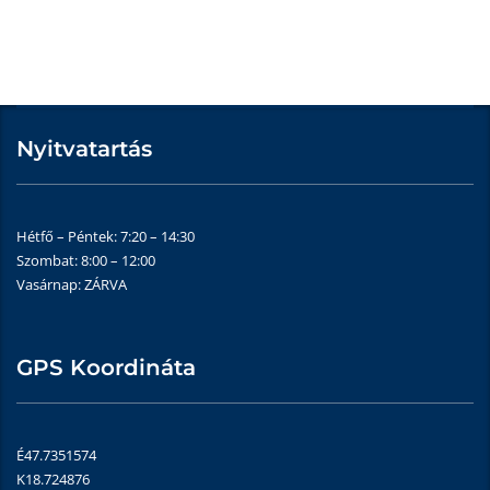
Nyitvatartás
Hétfő – Péntek: 7:20 – 14:30
Szombat: 8:00 – 12:00
Vasárnap: ZÁRVA
GPS Koordináta
É47.7351574
K18.724876