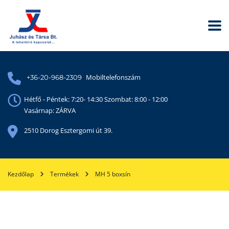
Mobiltelefonszám
+36-20-968-2309
Hétfő - Péntek: 7:20- 14:30 Szombat: 8:00 - 12:00
Vasárnap: ZÁRVA
2510 Dorog Esztergomi út 39.
Kezdőlap
Termékek
MH 5 boxsín