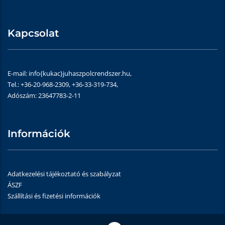
Kapcsolat
E-mail: info{kukac}juhaszpolcrendszer.hu,
Tel.: +36-20-968-2309, +36-33-319-734,
Adószám: 23647783-2-11
Információk
Adatkezelési tájékoztató és szabályzat
ÁSZF
Szállítási és fizetési információk