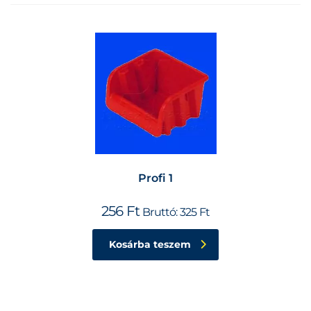
Profi 1
256
Ft
Bruttó:
325
Ft
Kosárba teszem