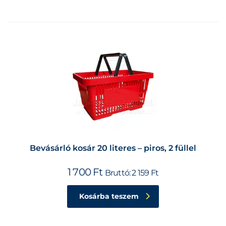
Bevásárló kosár 20 literes – piros, 2 füllel
1 700
Ft
Bruttó:
2 159
Ft
Kosárba teszem