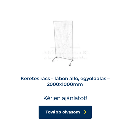
Keretes rács – lábon álló, egyoldalas –
2000x1000mm
Kérjen ajánlatot!
Tovább olvasom