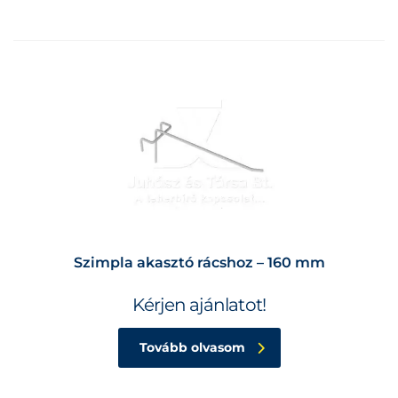
Szimpla akasztó rácshoz – 160 mm
Kérjen ajánlatot!
Tovább olvasom