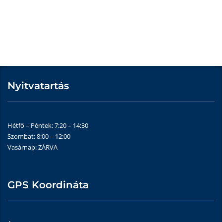
Nyitvatartás
Hétfő – Péntek: 7:20 – 14:30
Szombat: 8:00 – 12:00
Vasárnap: ZÁRVA
GPS Koordináta