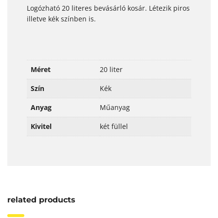
Logózható 20 literes bevásárló kosár. Létezik piros
illetve kék színben is.
Méret
20 liter
Szín
Kék
Anyag
Műanyag
Kivitel
két füllel
related products