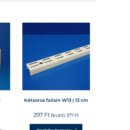
|
Kétsoros falisín W13 | 13 cm
297
Ft
Bruttó:
377
Ft