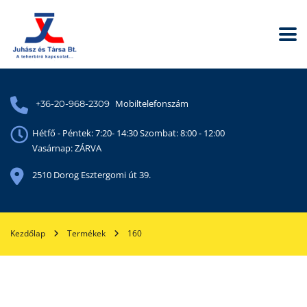
Mobiltelefonszám
+36-20-968-2309
Hétfő - Péntek: 7:20- 14:30 Szombat: 8:00 - 12:00
Vasárnap: ZÁRVA
2510 Dorog Esztergomi út 39.
Kezdőlap
Termékek
160