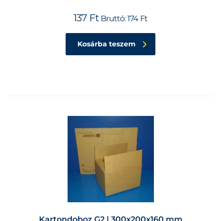
137
Ft
Bruttó:
174
Ft
Kosárba teszem
Kartondoboz G2 | 300x200x160 mm