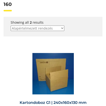
160
Showing all
results
2
Kartondoboz G1 | 240x160x130 mm