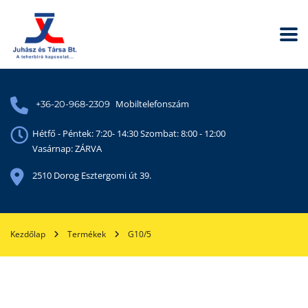
Mobiltelefonszám
+36-20-968-2309
Hétfő - Péntek: 7:20- 14:30 Szombat: 8:00 - 12:00
Vasárnap: ZÁRVA
2510 Dorog Esztergomi út 39.
Kezdőlap
Termékek
G10/5