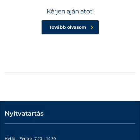
Kérjen ajánlatot!
Tovább olvasom
Nyitvatartás
Hétfő – Péntek: 7:20 – 14:30