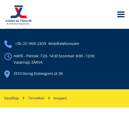
Mobiltelefonszám
+36-20-968-2309
Hétfő - Péntek: 7:20- 14:30 Szombat: 8:00 - 12:00
Vasárnap: ZÁRVA
2510 Dorog Esztergomi út 39.
Kezdőlap
Termékek
kreppelt