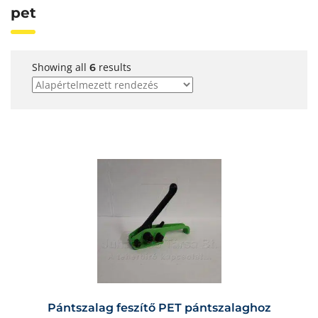
pet
Showing all
results
6
Pántszalag feszítő PET pántszalaghoz