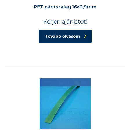
PET pántszalag 16×0,9mm
Kérjen ajánlatot!
Tovább olvasom