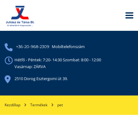
Mobiltelefonszám
+36-20-968-2309
Hétfő - Péntek: 7:20- 14:30 Szombat: 8:00 - 12:00
Vasárnap: ZÁRVA
2510 Dorog Esztergomi út 39.
Kezdőlap
Termékek
pet