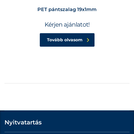
PET pántszalag 19x1mm
Kérjen ajánlatot!
Tovább olvasom
Nyitvatartás