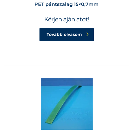
PET pántszalag 15×0,7mm
Kérjen ajánlatot!
Tovább olvasom