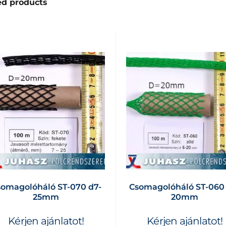
ed products
somagolóháló ST-070 d7-
Csomagolóháló ST-060
25mm
20mm
Kérjen ajánlatot!
Kérjen ajánlatot!