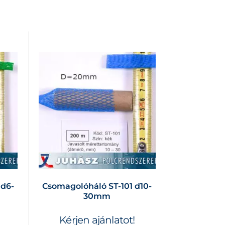
 d6-
Csomagolóháló ST-101 d10-
30mm
Kérjen ajánlatot!