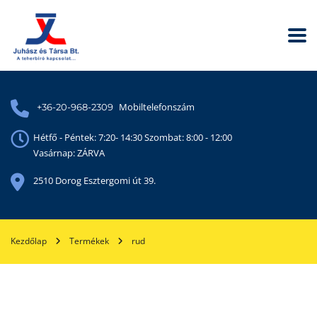
Mobiltelefonszám
+36-20-968-2309
Hétfő - Péntek: 7:20- 14:30 Szombat: 8:00 - 12:00
Vasárnap: ZÁRVA
2510 Dorog Esztergomi út 39.
Kezdőlap
Termékek
rud