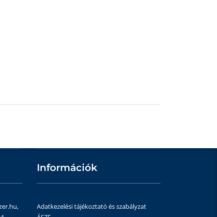
Információk
zer.hu,
Adatkezelési tájékoztató és szabályzat