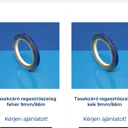
asakzáró ragasztószalag
Tasakzáró ragasztósza
fehér 9mm/66m
kék 9mm/66m
Kérjen ajánlatot!
Kérjen ajánlatot!