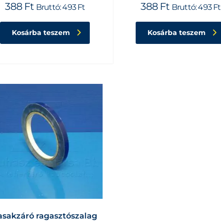
388
Ft
388
Ft
Bruttó:
493
Ft
Bruttó:
493
Ft
Kosárba teszem
Kosárba teszem
asakzáró ragasztószalag