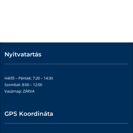
Nyitvatartás
Hétfő – Péntek: 7:20 – 14:30
Szombat: 8:00 – 12:00
Vasárnap: ZÁRVA
GPS Koordináta