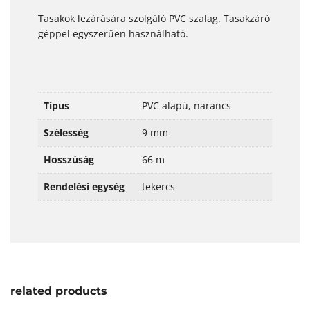
Tasakok lezárására szolgáló PVC szalag. Tasakzáró
géppel egyszerűen használható.
Típus
PVC alapú, narancs
Szélesség
9 mm
Hosszúság
66 m
Rendelési egység
tekercs
related products