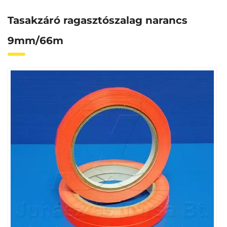
Tasakzáró ragasztószalag narancs
9mm/66m