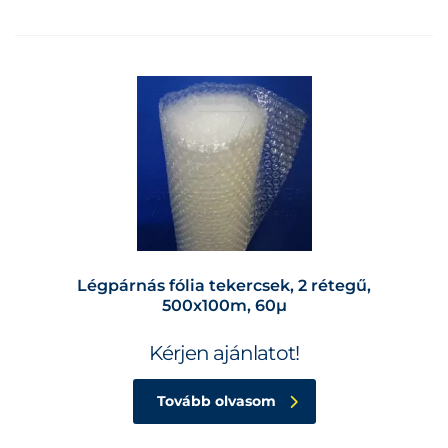
Légpárnás fólia tekercsek, 2 rétegű,
500x100m, 60µ
Kérjen ajánlatot!
Tovább olvasom