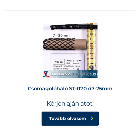
Csomagolóháló ST-070 d7-25mm
Kérjen ajánlatot!
Tovább olvasom