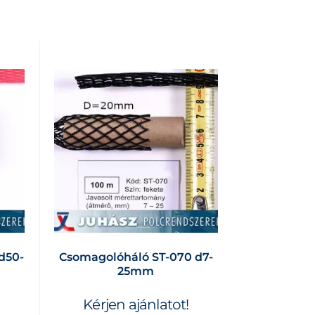
d50-
Csomagolóháló ST-070 d7-
25mm
Kérjen ajánlatot!