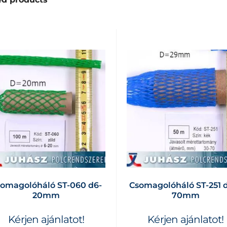
omagolóháló ST-060 d6-
Csomagolóháló ST-251 
20mm
70mm
Kérjen ajánlatot!
Kérjen ajánlatot!