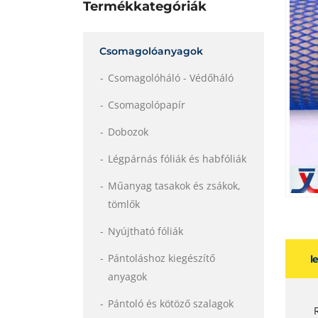
Termékkategóriák
Csomagolóanyagok
Csomagolóháló - Védőháló
Csomagolópapír
Dobozok
Légpárnás fóliák és habfóliák
Műanyag tasakok és zsákok,
tömlők
Nyújtható fóliák
Pántoláshoz kiegészítő
l
anyagok
Pántoló és kötöző szalagok