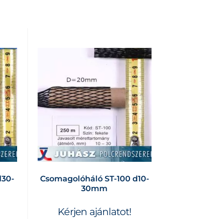
d30-
Csomagolóháló ST-100 d10-
30mm
Kérjen ajánlatot!