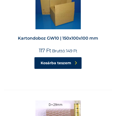
Kartondoboz GW10 | 150x100x100 mm
117
Ft
Bruttó:
149
Ft
Kosárba teszem