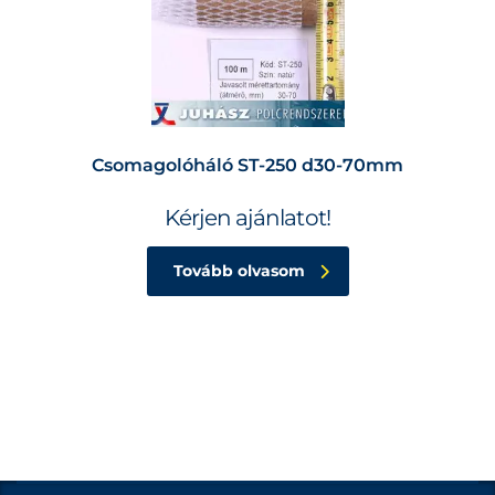
Csomagolóháló ST-250 d30-70mm
Kérjen ajánlatot!
Tovább olvasom