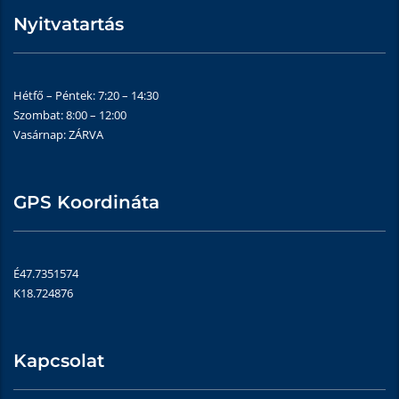
Nyitvatartás
Hétfő – Péntek: 7:20 – 14:30
Szombat: 8:00 – 12:00
Vasárnap: ZÁRVA
GPS Koordináta
É47.7351574
K18.724876
Kapcsolat