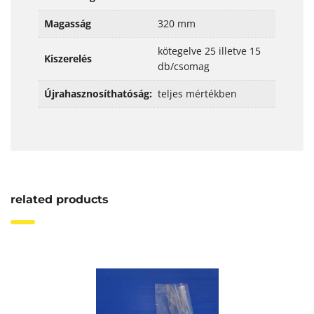
Magasság
320 mm
kötegelve 25 illetve 15
Kiszerelés
db/csomag
Újrahasznosíthatóság:
teljes mértékben
related products