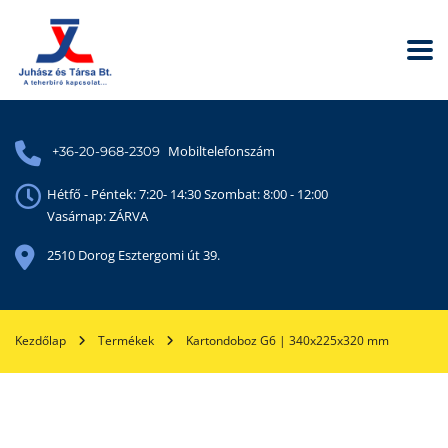
Mobiltelefonszám
+36-20-968-2309
Hétfő - Péntek: 7:20- 14:30 Szombat: 8:00 - 12:00
Vasárnap: ZÁRVA
2510 Dorog Esztergomi út 39.
Kezdőlap
Termékek
Kartondoboz G6 | 340x225x320 mm