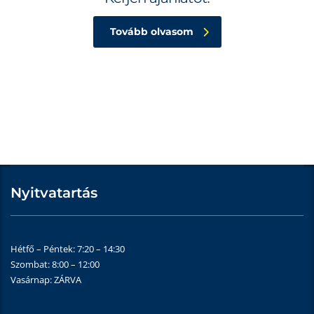
Tovább olvasom
Nyitvatartás
Hétfő – Péntek: 7:20 – 14:30
Szombat: 8:00 – 12:00
Vasárnap: ZÁRVA