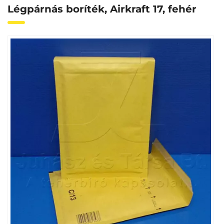
Légpárnás boríték, Airkraft 17, fehér