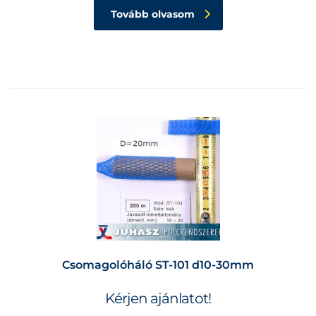
Tovább olvasom
Csomagolóháló ST-101 d10-30mm
Kérjen ajánlatot!