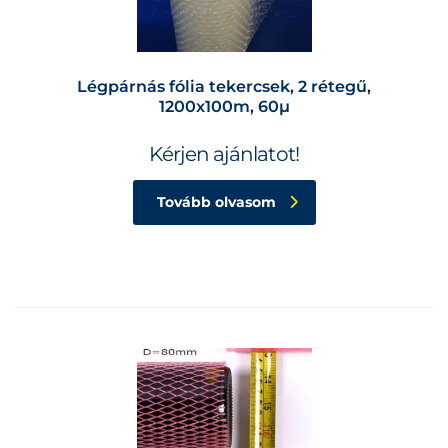
Légpárnás fólia tekercsek, 2 rétegű,
1200x100m, 60µ
Kérjen ajánlatot!
Tovább olvasom