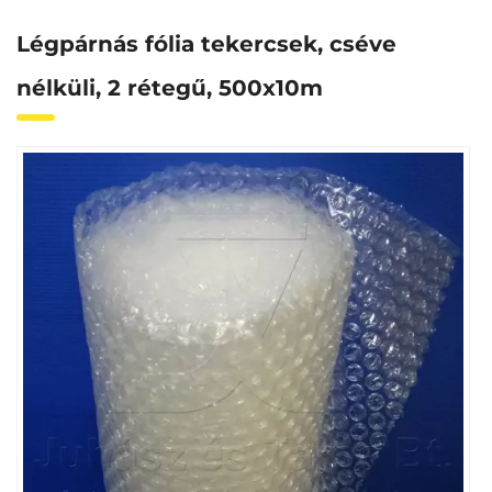
Légpárnás fólia tekercsek, cséve
nélküli, 2 rétegű, 500x10m