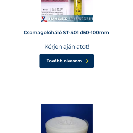
Csomagolóháló ST-401 d50-100mm
Kérjen ajánlatot!
Tovább olvasom