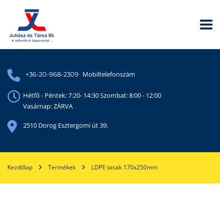
Mobiltelefonszám
+36-20-968-2309
Hétfő - Péntek: 7:20- 14:30 Szombat: 8:00 - 12:00
Vasárnap: ZÁRVA
2510 Dorog Esztergomi út 39.
Kezdőlap
Termékek
LDPE tasak 170x250mm