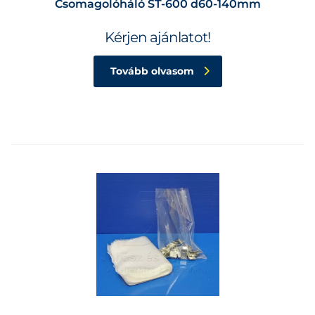
Csomagolóháló ST-600 d60-140mm
Kérjen ajánlatot!
Tovább olvasom