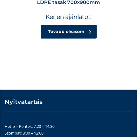
LDPE tasak 700x900mm
Kérjen ajánlatot!
Tovább olvasom
Nyitvatartás
Hétfő – Péntek: 7:20 – 14:30
Szombat: 8:00 – 12:00