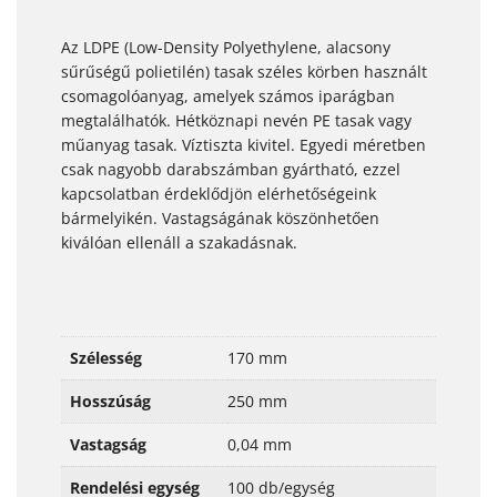
Az LDPE (Low-Density Polyethylene, alacsony
sűrűségű polietilén) tasak széles körben használt
csomagolóanyag, amelyek számos iparágban
megtalálhatók. Hétköznapi nevén PE tasak vagy
műanyag tasak. Víztiszta kivitel. Egyedi méretben
csak nagyobb darabszámban gyártható, ezzel
kapcsolatban érdeklődjön elérhetőségeink
bármelyikén. Vastagságának köszönhetően
kiválóan ellenáll a szakadásnak.
Szélesség
170 mm
Hosszúság
250 mm
Vastagság
0,04 mm
Rendelési egység
100 db/egység