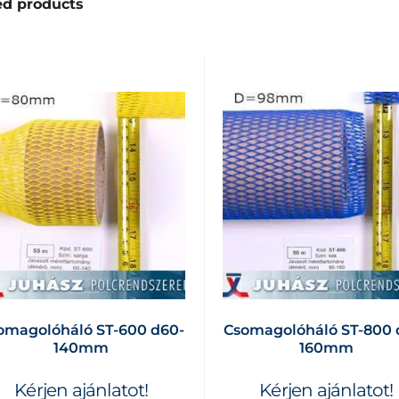
ed products
omagolóháló ST-600 d60-
Csomagolóháló ST-800 
140mm
160mm
Kérjen ajánlatot!
Kérjen ajánlatot!