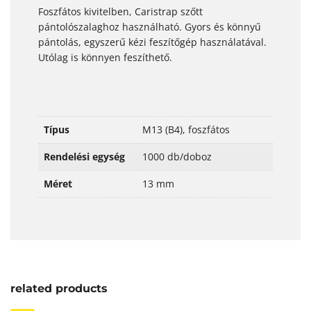
Foszfátos kivitelben, Caristrap szőtt
pántolószalaghoz használható. Gyors és könnyű
pántolás, egyszerű kézi feszítőgép használatával.
Utólag is könnyen feszíthető.
Típus
M13 (B4), foszfátos
Rendelési egység
1000 db/doboz
Méret
13 mm
related products