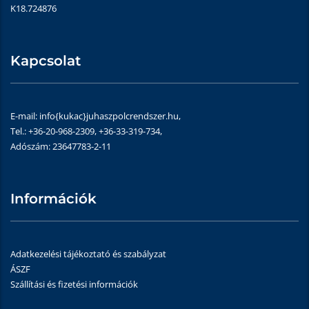
K18.724876
Kapcsolat
E-mail: info{kukac}juhaszpolcrendszer.hu,
Tel.: +36-20-968-2309, +36-33-319-734,
Adószám: 23647783-2-11
Információk
Adatkezelési tájékoztató és szabályzat
ÁSZF
Szállítási és fizetési információk