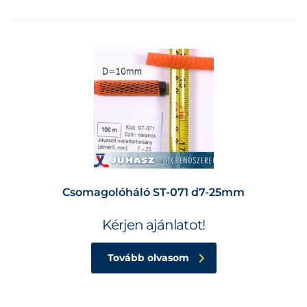
Csomagolóháló ST-071 d7-25mm
Kérjen ajánlatot!
Tovább olvasom