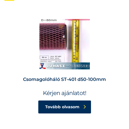
Csomagolóháló ST-401 d50-100mm
Kérjen ajánlatot!
Tovább olvasom