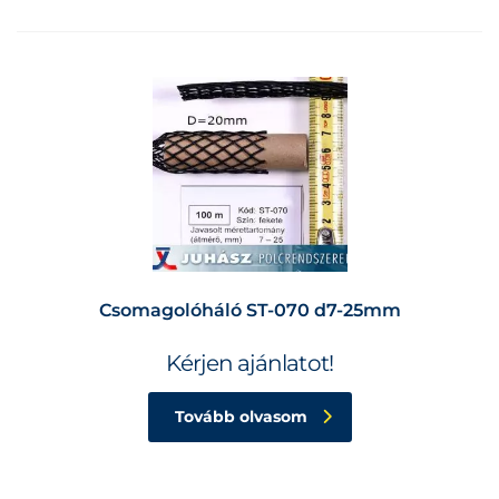
Csomagolóháló ST-070 d7-25mm
Kérjen ajánlatot!
Tovább olvasom