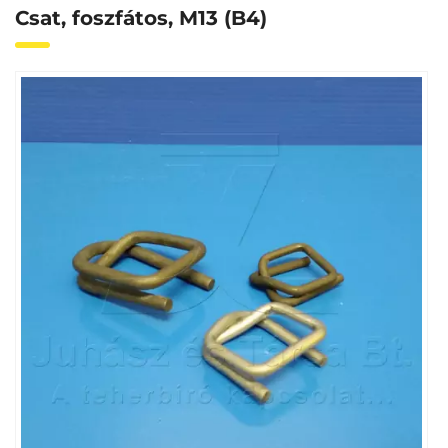
Csat, foszfátos, M13 (B4)