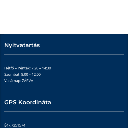
Nyitvatartás
Hétfő – Péntek: 7:20 – 14:30
Szombat: 8:00 – 12:00
Vasárnap: ZÁRVA
GPS Koordináta
É47.7351574