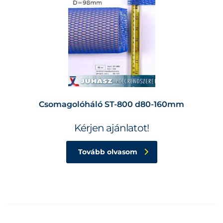
Csomagolóháló ST-800 d80-160mm
Kérjen ajánlatot!
Tovább olvasom