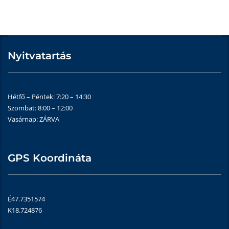
Nyitvatartás
Hétfő – Péntek: 7:20 – 14:30
Szombat: 8:00 – 12:00
Vasárnap: ZÁRVA
GPS Koordináta
É47.7351574
K18.724876