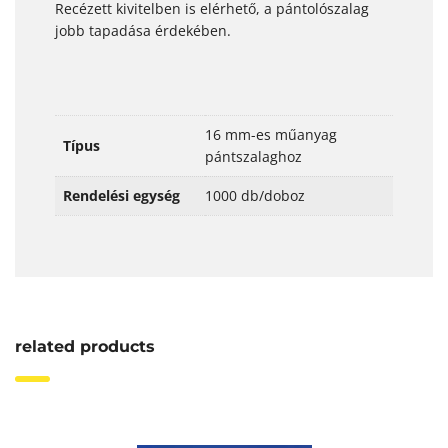
Recézett kivitelben is elérhető, a pántolószalag
jobb tapadása érdekében.
16 mm-es műanyag
Típus
pántszalaghoz
Rendelési egység
1000 db/doboz
related products