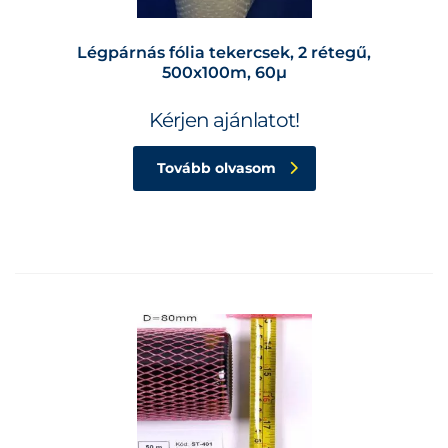
Légpárnás fólia tekercsek, 2 rétegű,
500x100m, 60µ
Kérjen ajánlatot!
Tovább olvasom