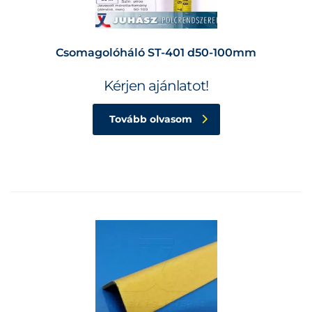
Csomagolóháló ST-401 d50-100mm
Kérjen ajánlatot!
Tovább olvasom