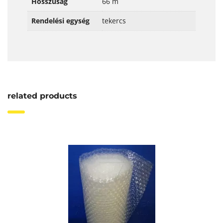
Hosszúság
66 m
Rendelési egység
tekercs
related products