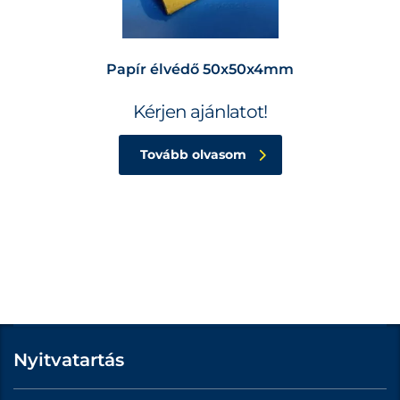
Papír élvédő 50x50x4mm
Kérjen ajánlatot!
Tovább olvasom
Nyitvatartás