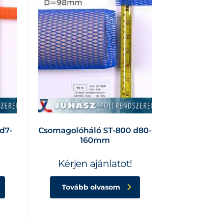
d7-
Csomagolóháló ST-800 d80-
160mm
Kérjen ajánlatot!
Tovább olvasom