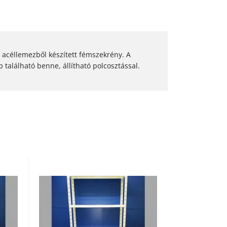
 acéllemezből készített fémszekrény. A
ap található benne, állítható polcosztással.