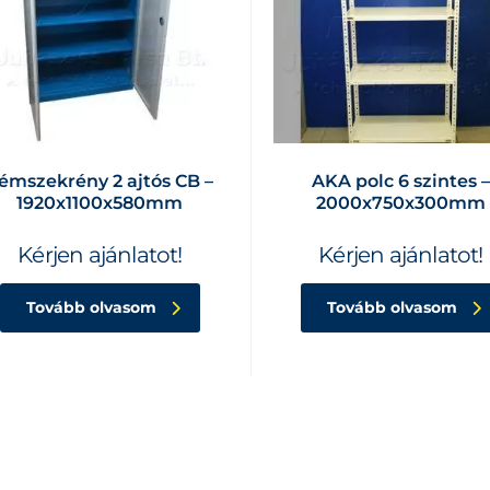
émszekrény 2 ajtós CB –
AKA polc 6 szintes –
1920x1100x580mm
2000x750x300mm
Kérjen ajánlatot!
Kérjen ajánlatot!
Tovább olvasom
Tovább olvasom