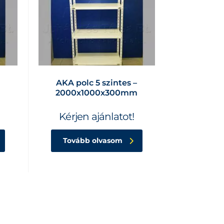
AKA polc 5 szintes –
2000x1000x300mm
Kérjen ajánlatot!
Tovább olvasom