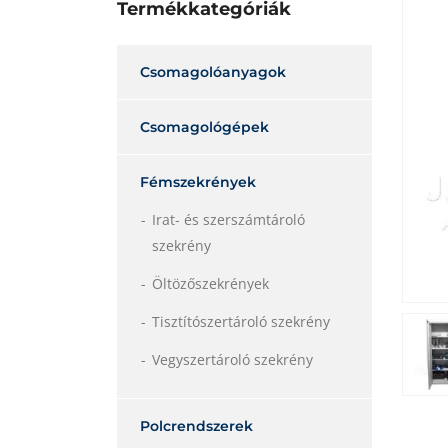
Termékkategóriák
Csomagolóanyagok
Csomagológépek
Fémszekrények
Irat- és szerszámtároló
szekrény
Öltözőszekrények
Tisztítószertároló szekrény
Vegyszertároló szekrény
Polcrendszerek