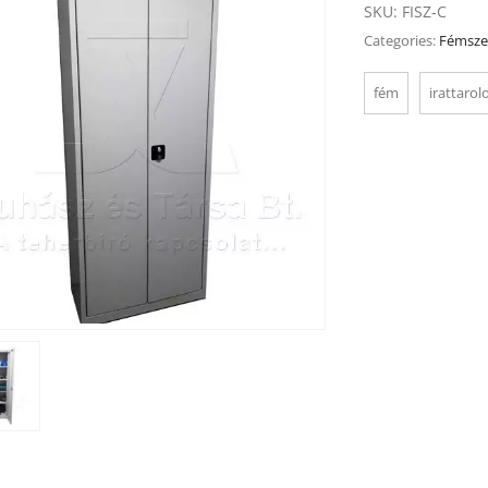
SKU:
FISZ-C
Categories:
Fémsze
fém
irattarol