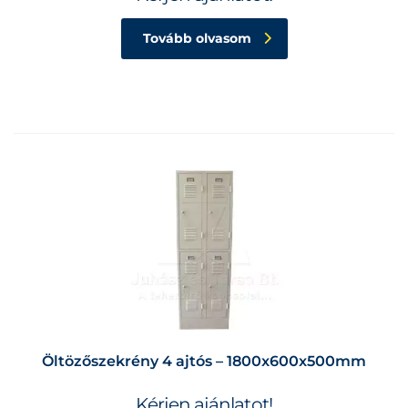
Tovább olvasom
Öltözőszekrény 4 ajtós – 1800x600x500mm
Kérjen ajánlatot!