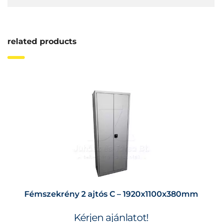
related products
Fémszekrény 2 ajtós C – 1920x1100x380mm
Kérjen ajánlatot!