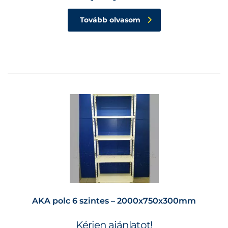
Tovább olvasom
AKA polc 6 szintes – 2000x750x300mm
Kérjen ajánlatot!