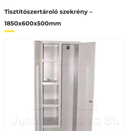
Tisztítószertároló szekrény –
1850x600x500mm