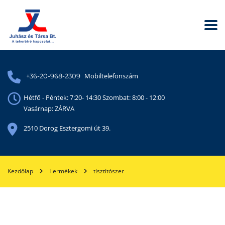
Mobiltelefonszám
+36-20-968-2309
Hétfő - Péntek: 7:20- 14:30 Szombat: 8:00 - 12:00
Vasárnap: ZÁRVA
2510 Dorog Esztergomi út 39.
Kezdőlap
Termékek
tisztítószer