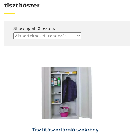
tisztítószer
Showing all
results
2
Tisztítószertároló szekrény –