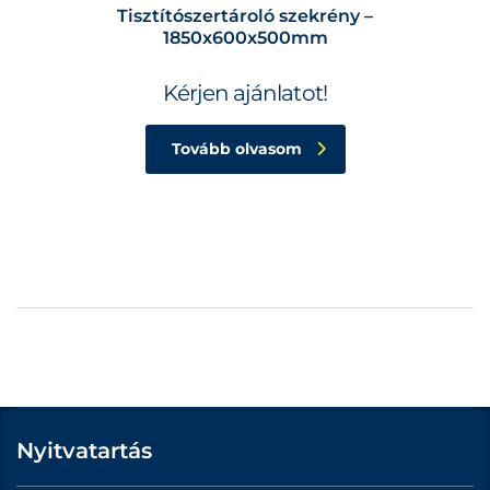
Tisztítószertároló szekrény –
1850x600x500mm
Kérjen ajánlatot!
Tovább olvasom
Nyitvatartás