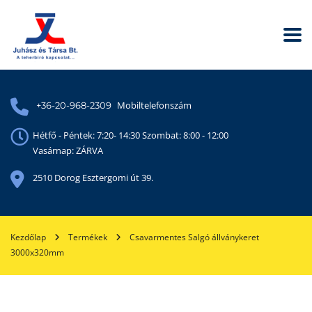
Mobiltelefonszám
+36-20-968-2309
Hétfő - Péntek: 7:20- 14:30 Szombat: 8:00 - 12:00
Vasárnap: ZÁRVA
2510 Dorog Esztergomi út 39.
Kezdőlap
Termékek
Csavarmentes Salgó állványkeret
3000x320mm