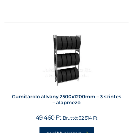
Gumitároló állvány 2500x1200mm – 3 szintes
– alapmező
49 460
Ft
Bruttó:
62 814
Ft