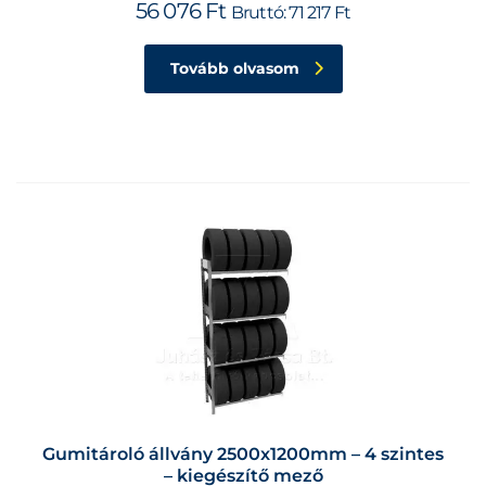
56 076
Ft
Bruttó:
71 217
Ft
Tovább olvasom
Gumitároló állvány 2500x1200mm – 4 szintes
– kiegészítő mező