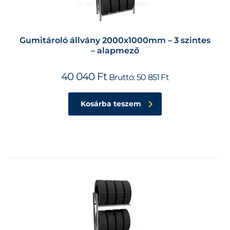
Gumitároló állvány 2000x1000mm – 3 szintes
– alapmező
40 040
Ft
Bruttó:
50 851
Ft
Kosárba teszem