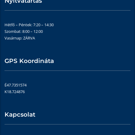
Nyitvatartás
Hétfő – Péntek: 7:20 – 14:30
Szombat: 8:00 – 12:00
Vasárnap: ZÁRVA
GPS Koordináta
É47.7351574
K18.724876
Kapcsolat