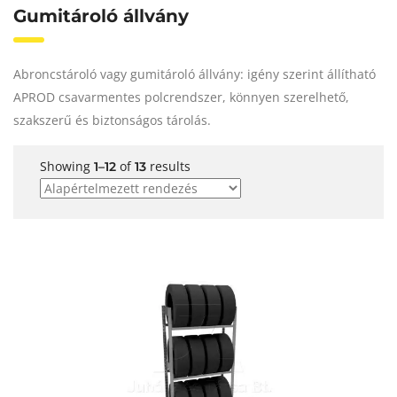
Gumitároló állvány
Abroncstároló vagy gumitároló állvány: igény szerint állítható
APROD csavarmentes polcrendszer, könnyen szerelhető,
szakszerű és biztonságos tárolás.
Showing
of
results
1–12
13