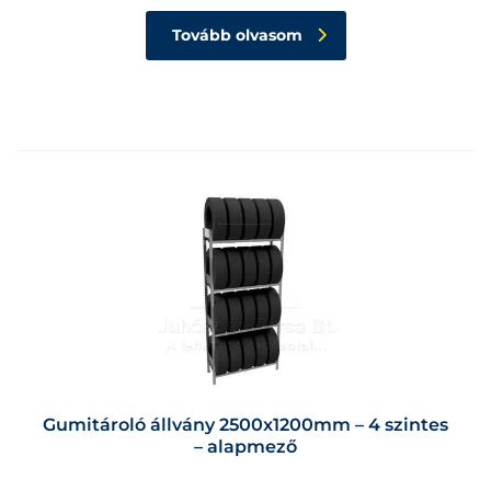
Tovább olvasom
Gumitároló állvány 2500x1200mm – 4 szintes
– alapmező