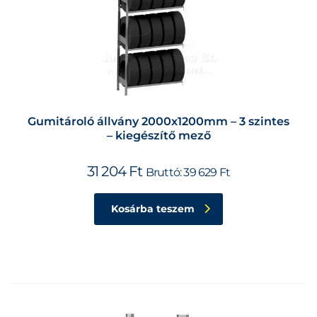
Gumitároló állvány 2000x1200mm – 3 szintes
– kiegészítő mező
31 204
Ft
Bruttó:
39 629
Ft
Kosárba teszem