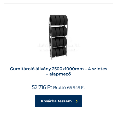
Gumitároló állvány 2500x1000mm – 4 szintes
– alapmező
52 716
Ft
Bruttó:
66 949
Ft
Kosárba teszem