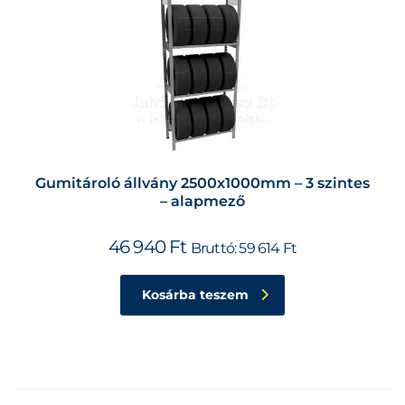
Gumitároló állvány 2500x1000mm – 3 szintes
– alapmező
46 940
Ft
Bruttó:
59 614
Ft
Kosárba teszem