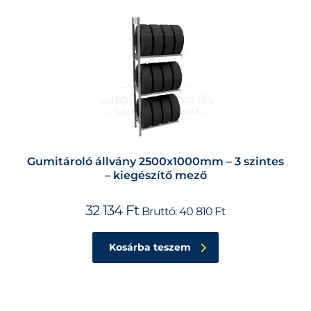
Gumitároló állvány 2500x1000mm – 3 szintes
– kiegészítő mező
32 134
Ft
Bruttó:
40 810
Ft
Kosárba teszem