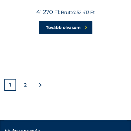
41 270
Ft
Bruttó:
52 413
Ft
Tovább olvasom
1
2