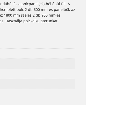
dából és a polcpanel(ek)-ből épül fel. A
 komplett polc 2 db 600 mm-es panelből, az
az 1800 mm széles 2 db 900 mm-es
es. Használja polckalkulátorunkat: