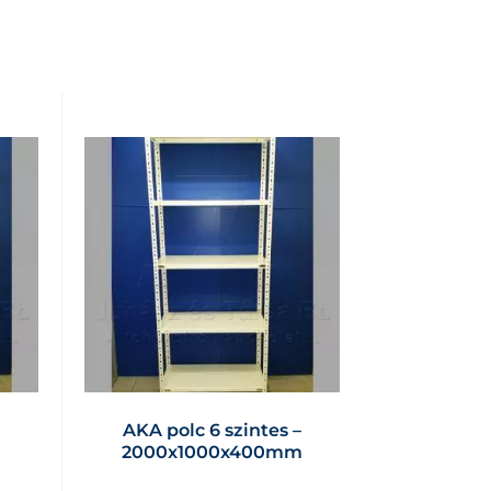
AKA polc 6 szintes –
2000x1000x400mm