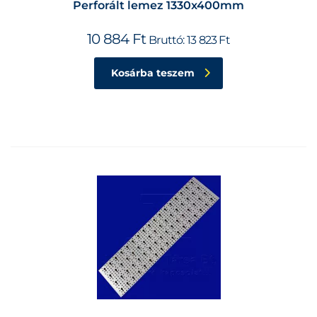
Perforált lemez 1330x400mm
10 884
Ft
Bruttó:
13 823
Ft
Kosárba teszem