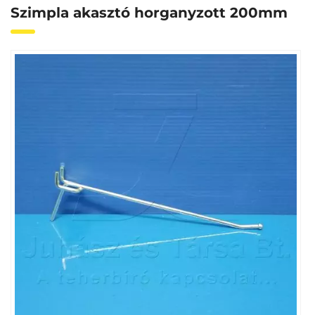
Szimpla akasztó horganyzott 200mm