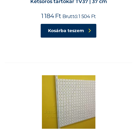
Kétsoros tartókar TV37 | 37 cm
1 184
Ft
Bruttó:
1 504
Ft
Kosárba teszem