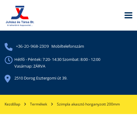
Mobiltelefonszám
+36-20-968-2309
Hétfő - Péntek: 7:20- 14:30 Szombat: 8:00 - 12:00
Vasárnap: ZÁRVA
2510 Dorog Esztergomi út 39.
Kezdőlap
Termékek
Szimpla akasztó horganyzott 200mm