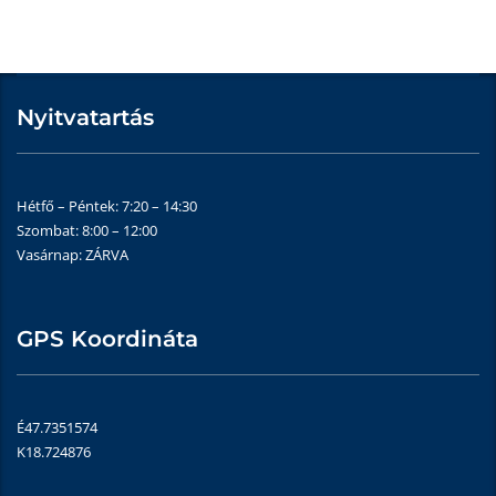
Nyitvatartás
Hétfő – Péntek: 7:20 – 14:30
Szombat: 8:00 – 12:00
Vasárnap: ZÁRVA
GPS Koordináta
É47.7351574
K18.724876