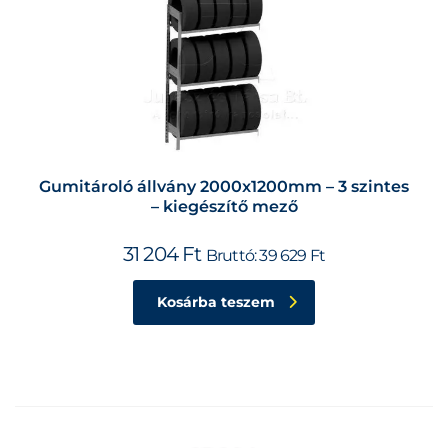
Gumitároló állvány 2000x1200mm – 3 szintes
– kiegészítő mező
31 204
Ft
Bruttó:
39 629
Ft
Kosárba teszem