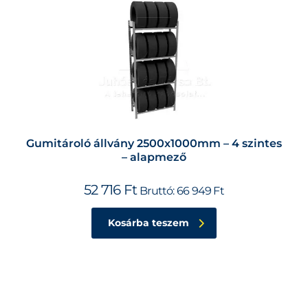
Gumitároló állvány 2500x1000mm – 4 szintes
– alapmező
52 716
Ft
Bruttó:
66 949
Ft
Kosárba teszem