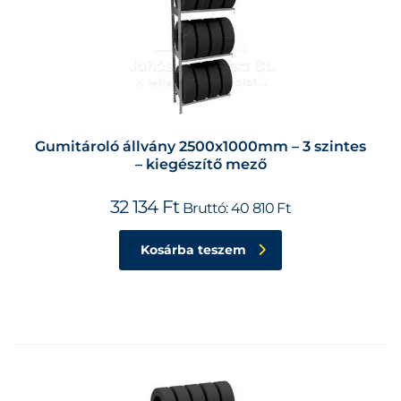
Gumitároló állvány 2500x1000mm – 3 szintes
– kiegészítő mező
32 134
Ft
Bruttó:
40 810
Ft
Kosárba teszem