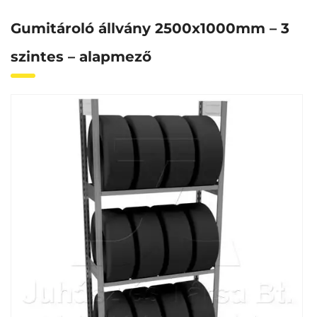
Gumitároló állvány 2500x1000mm – 3
szintes – alapmező