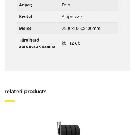
Anyag
Fém
Kivitel
Alapmező
Méret
2500x1000x400mm
Tárolható
kb. 12 db
abroncsok száma
related products