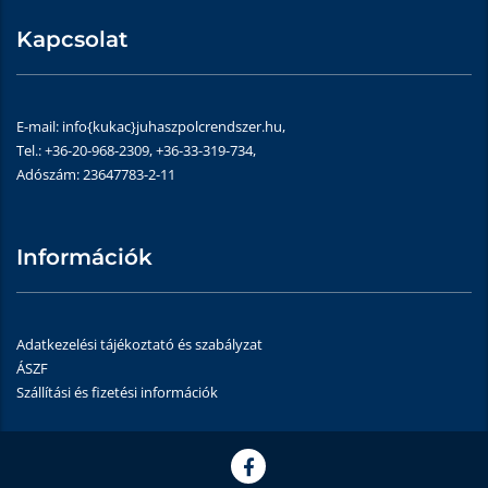
Kapcsolat
E-mail: info{kukac}juhaszpolcrendszer.hu,
Tel.: +36-20-968-2309, +36-33-319-734,
Adószám: 23647783-2-11
Információk
Adatkezelési tájékoztató és szabályzat
ÁSZF
Szállítási és fizetési információk