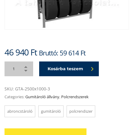
46 940
Ft
Bruttó:
59 614
Ft
Kosárba teszem
SKU:
GTA-2500x1000-3
Categories:
Gumitároló állvány
,
Polcrendszerek
abroncstároló
gumitároló
polcrendszer