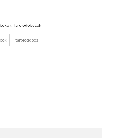
boxok
,
Tárolódobozok
box
tarolodoboz