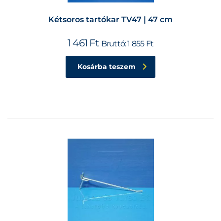
Kétsoros tartókar TV47 | 47 cm
1 461
Ft
Bruttó:
1 855
Ft
Kosárba teszem