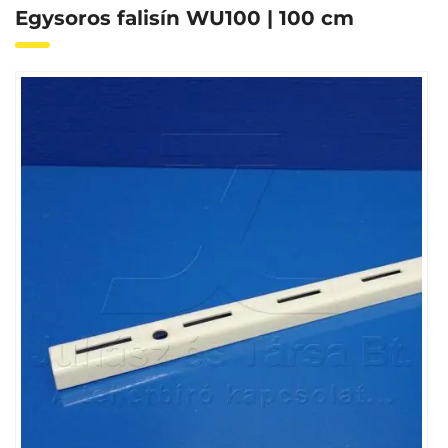
Egysoros falisín WU100 | 100 cm