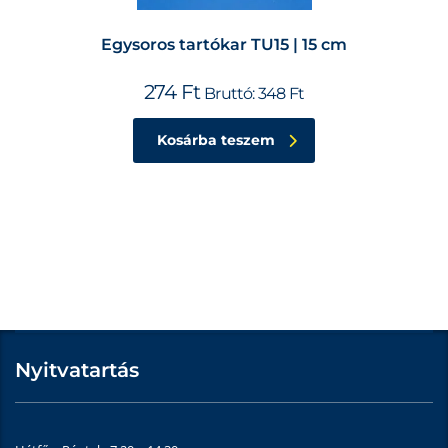
Egysoros tartókar TU15 | 15 cm
274
Ft
Bruttó:
348
Ft
Kosárba teszem
Nyitvatartás