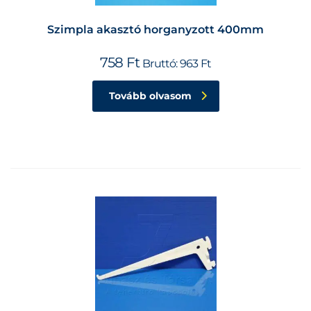
Szimpla akasztó horganyzott 400mm
758
Ft
Bruttó:
963
Ft
Tovább olvasom