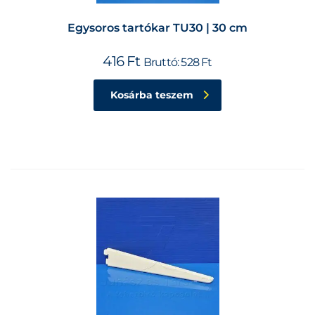
Egysoros tartókar TU30 | 30 cm
416
Ft
Bruttó:
528
Ft
Kosárba teszem