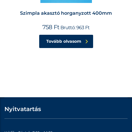
Szimpla akasztó horganyzott 400mm
758
Ft
Bruttó:
963
Ft
Tovább olvasom
Nyitvatartás