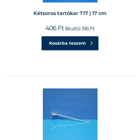
Kétsoros tartókar T17 | 17 cm
406
Ft
Bruttó:
516
Ft
Kosárba teszem