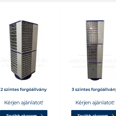
2 szintes forgóállvány
3 szintes forgóállván
Kérjen ajánlatot!
Kérjen ajánlatot!
Tovább olvasom
Tovább olvasom