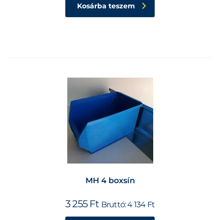
Kosárba teszem
MH 4 boxsín
3 255
Ft
Bruttó:
4 134
Ft