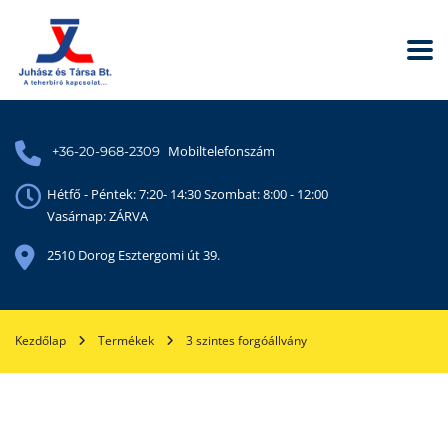
Mobiltelefonszám
+36-20-968-2309
Hétfő - Péntek: 7:20- 14:30 Szombat: 8:00 - 12:00
Vasárnap: ZÁRVA
2510 Dorog Esztergomi út 39.
Kezdőlap
Termékek
3 szintes forgóállvány