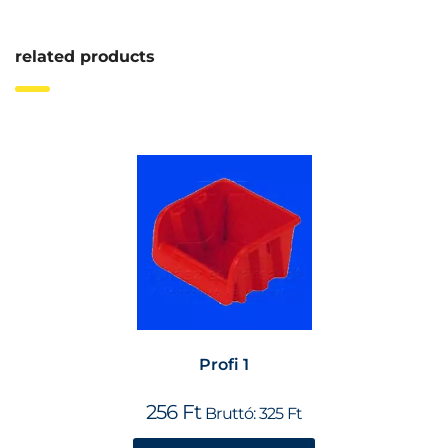
related products
Profi 1
256
Ft
Bruttó:
325
Ft