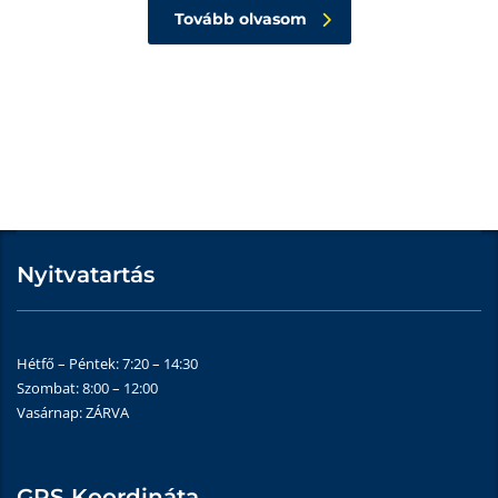
Tovább olvasom
Nyitvatartás
Hétfő – Péntek: 7:20 – 14:30
Szombat: 8:00 – 12:00
Vasárnap: ZÁRVA
GPS Koordináta