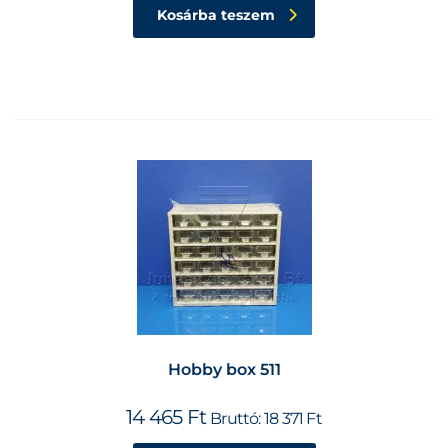
Kosárba teszem
Hobby box 511
14 465
Ft
Bruttó:
18 371
Ft