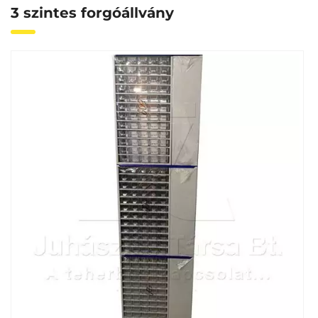
3 szintes forgóállvány