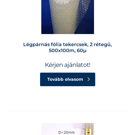
Légpárnás fólia tekercsek, 2 rétegű,
500x100m, 60µ
Kérjen ajánlatot!
Tovább olvasom