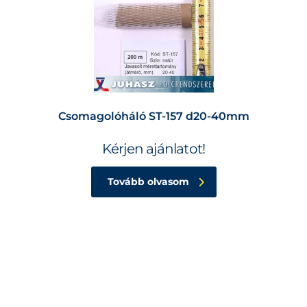
Csomagolóháló ST-157 d20-40mm
Kérjen ajánlatot!
Tovább olvasom