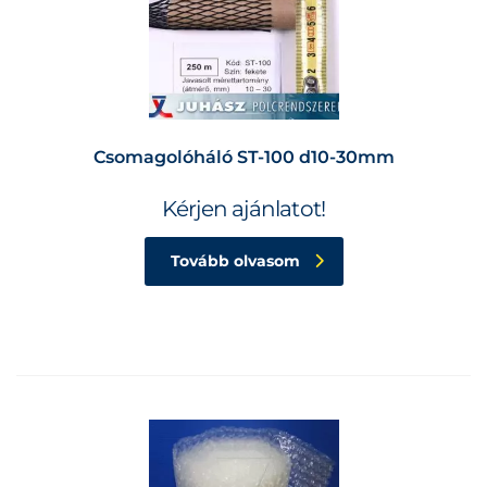
Csomagolóháló ST-100 d10-30mm
Kérjen ajánlatot!
Tovább olvasom