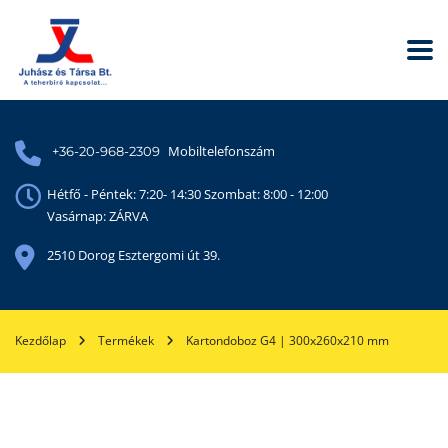
Mobiltelefonszám
+36-20-968-2309
Hétfő - Péntek: 7:20- 14:30 Szombat: 8:00 - 12:00
Vasárnap: ZÁRVA
2510 Dorog Esztergomi út 39.
Kezdőlap
Termékek
Kartondoboz G4 | 300x260x210 mm