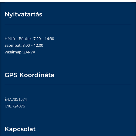
Nyitvatartás
Hétfő – Péntek: 7:20 – 14:30
Szombat: 8:00 – 12:00
Vasárnap: ZÁRVA
GPS Koordináta
É47.7351574
K18.724876
Kapcsolat