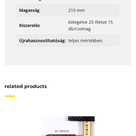
Magasság
210 mm
kötegelve 25 illetve 15
Kiszerelés
db/csomag
Újrahasznosíthatóság:
teljes mértékben
related products