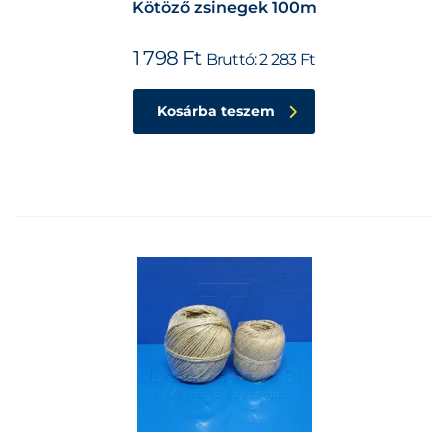
Kötöző zsinegek 100m
1 798
Ft
Bruttó:
2 283
Ft
Kosárba teszem