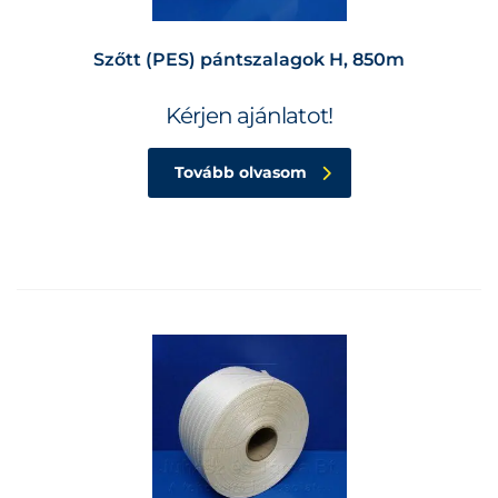
Szőtt (PES) pántszalagok H, 850m
Kérjen ajánlatot!
Tovább olvasom