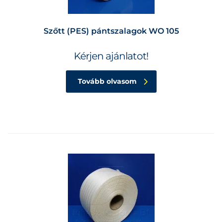
Szőtt (PES) pántszalagok WO 105
Kérjen ajánlatot!
Tovább olvasom