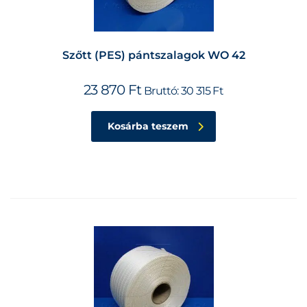
Szőtt (PES) pántszalagok WO 42
23 870
Ft
Bruttó:
30 315
Ft
Kosárba teszem