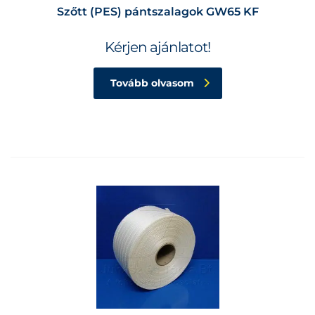
Szőtt (PES) pántszalagok GW65 KF
Kérjen ajánlatot!
Tovább olvasom