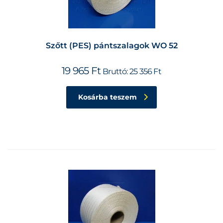
Szőtt (PES) pántszalagok WO 52
19 965
Ft
Bruttó:
25 356
Ft
Kosárba teszem