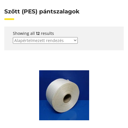
Szőtt (PES) pántszalagok
Showing all
results
12