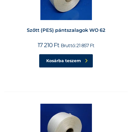
Szőtt (PES) pántszalagok WO 62
17 210
Ft
Bruttó:
21 857
Ft
Kosárba teszem