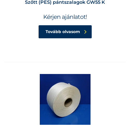
Szőtt (PES) pántszalagok GW55 K
Kérjen ajánlatot!
Tovább olvasom