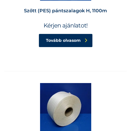
Szőtt (PES) pántszalagok H, 1100m
Kérjen ajánlatot!
Tovább olvasom