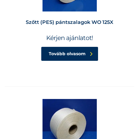
Szőtt (PES) pántszalagok WO 125X
Kérjen ajánlatot!
Tovább olvasom