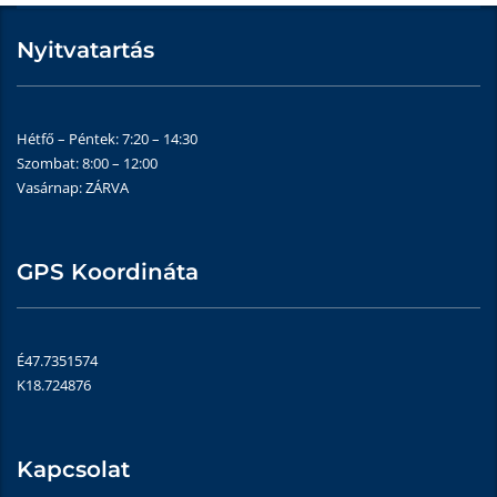
Nyitvatartás
Hétfő – Péntek: 7:20 – 14:30
Szombat: 8:00 – 12:00
Vasárnap: ZÁRVA
GPS Koordináta
É47.7351574
K18.724876
Kapcsolat