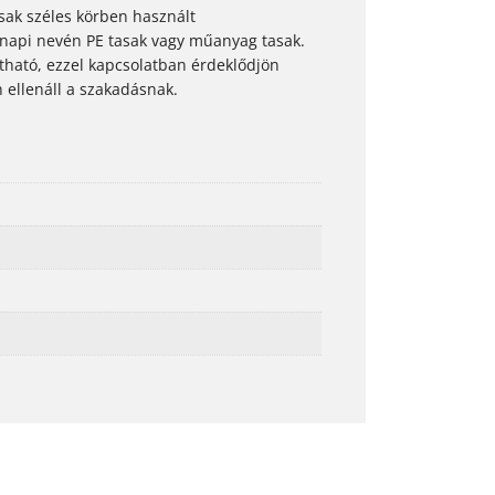
asak széles körben használt
napi nevén PE tasak vagy műanyag tasak.
tható, ezzel kapcsolatban érdeklődjön
 ellenáll a szakadásnak.