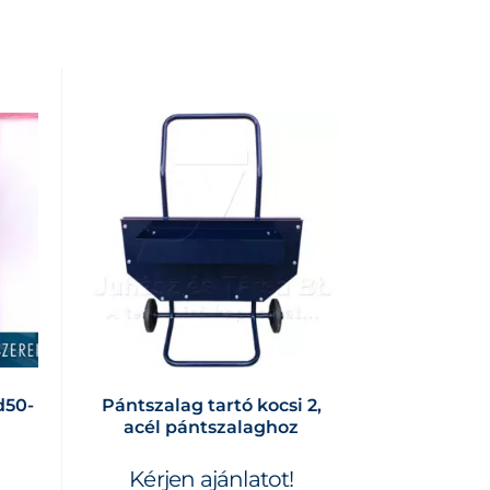
d50-
Pántszalag tartó kocsi 2,
acél pántszalaghoz
Kérjen ajánlatot!