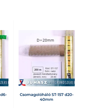
 d6-
Csomagolóháló ST-157 d20-
40mm