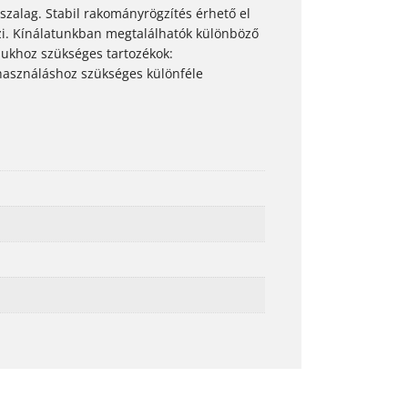
szalag. Stabil rakományrögzítés érhető el
emzi. Kínálatunkban megtalálhatók különböző
ásukhoz szükséges tartozékok:
használáshoz szükséges különféle